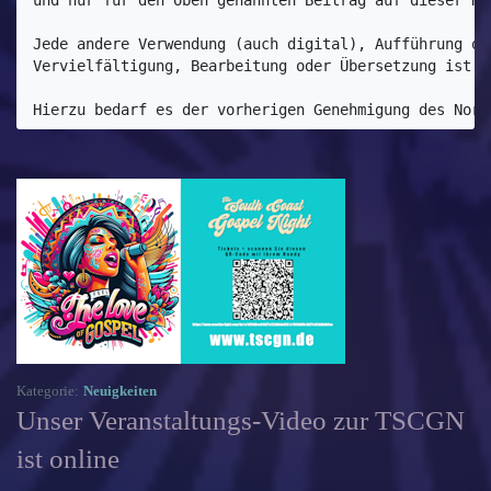
und nur für den oben genannten Beitrag auf dieser Ho
Jede andere Verwendung (auch digital), Aufführung od
Vervielfältigung, Bearbeitung oder Übersetzung ist n
Hierzu bedarf es der vorherigen Genehmigung des Nord
Kategorie:
Neuigkeiten
Unser Veranstaltungs-Video zur TSCGN
ist online