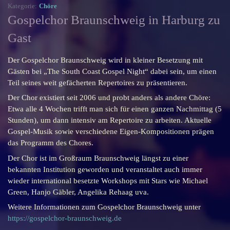
Kategorie:
Chöre
Gospelchor Braunschweig in Harburg zu
Gast
Der Gospelchor Braunschweig wird in kleiner Besetzung mit
Gästen bei „The South Coast Gospel Night“ dabei sein, um einen
Teil seines weit gefächerten Repertoires zu präsentieren.
Der Chor existiert seit 2006 und probt anders als andere Chöre:
Etwa alle 4 Wochen trifft man sich für einen ganzen Nachmittag (5
Stunden), um dann intensiv am Repertoire zu arbeiten. Aktuelle
Gospel-Musik sowie verschiedene Eigen-Kompositionen prägen
das Programm des Chores.
Der Chor ist im Großraum Braunschweig längst zu einer
bekannten Institution geworden und veranstaltet auch immer
wieder international besetzte Workshops mit Stars wie Michael
Green, Hanjo Gäbler, Angelika Rehaag uva.
Weitere Informationen zum Gospelchor Braunschweig unter
https://gospelchor-braunschweig.de