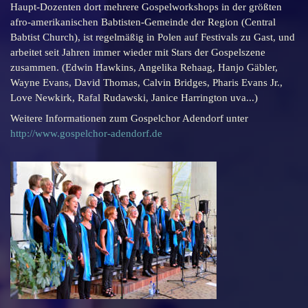
Haupt-Dozenten dort mehrere Gospelworkshops in der größten
afro-amerikanischen Babtisten-Gemeinde der Region (Central
Babtist Church), ist regelmäßig in Polen auf Festivals zu Gast, und
arbeitet seit Jahren immer wieder mit Stars der Gospelszene
zusammen. (Edwin Hawkins, Angelika Rehaag, Hanjo Gäbler,
Wayne Evans, David Thomas, Calvin Bridges, Pharis Evans Jr.,
Love Newkirk, Rafal Rudawski, Janice Harrington uva...)
Weitere Informationen zum Gospelchor Adendorf unter
http://www.gospelchor-adendorf.de