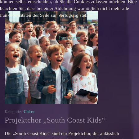
können selbst entscheiden, ob Sie die Cookies zulassen möchten. Bitte
beachten Sie, dass bei einer Ablehnung womöglich nicht mehr alle
Funktionalitäten der Seite zur Verfügung stehen.
Akzeptieren
Ablehnen
Impressum
Kategorie:
Chöre
Projektchor „South Coast Kids“
Die „South Coast Kids“ sind ein Projektchor, der anlässlich